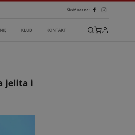
Śledź nas na:
NIĘ
KLUB
KONTAKT
jelita i