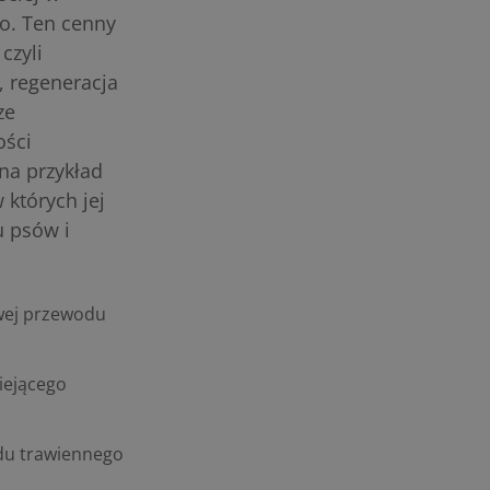
o. Ten cenny
czyli
, regeneracja
ze
ości
 na przykład
 których jej
u psów i
owej przewodu
iejącego
adu trawiennego