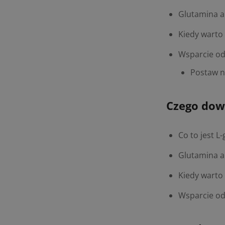
Glutamina a 
Kiedy warto
Wsparcie od
Postaw n
Czego dowi
Co to jest L
Glutamina a 
Kiedy warto
Wsparcie od