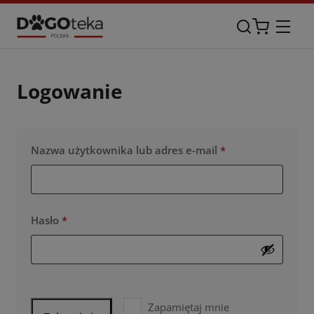
Logowanie
Nazwa użytkownika lub adres e-mail
*
Wymagane
Hasło
*
Wymagane
Zapamiętaj mnie