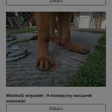
Zobacz
Wiotkość więzadeł – 9 miesięczny owczarek
niemiecki
Zobacz