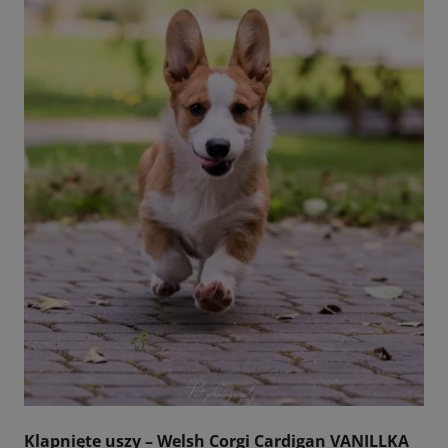
Klapnięte uszy – Welsh Corgi Cardigan VANILLKA