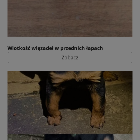
Wiotkość więzadeł w przednich łapach
Zobacz