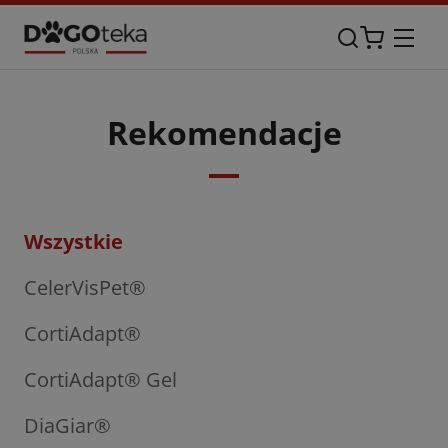
Rekomendacje
Wszystkie
CelerVisPet®
CortiAdapt®
CortiAdapt® Gel
DiaGiar®