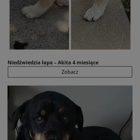
Niedźwiedzia łapa – Akita 4 miesiące
Zobacz