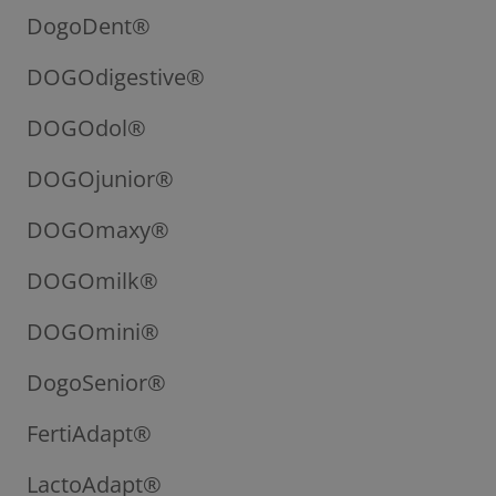
DogoDent®
DOGOdigestive®
DOGOdol®
DOGOjunior®
DOGOmaxy®
DOGOmilk®
DOGOmini®
DogoSenior®
FertiAdapt®
LactoAdapt®