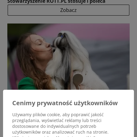
Stowarzyszenie ROTT.PL stosuje i poleca
Zobacz
Cenimy prywatność użytkowników
Używamy plików cookie, aby poprawić jakość
przeglądania, wyświetlać reklamy lub treści
dostosowane do indywidualnych potrzeb
użytkowników oraz analizować ruch na stronie.