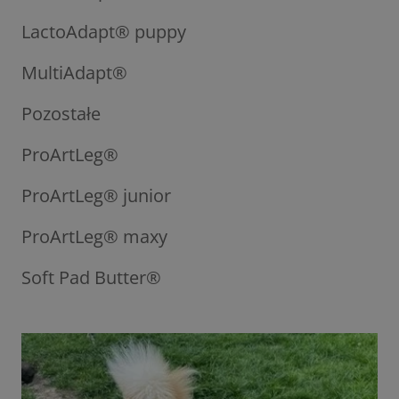
LactoAdapt® puppy
MultiAdapt®
Pozostałe
ProArtLeg®
ProArtLeg® junior
ProArtLeg® maxy
Soft Pad Butter®