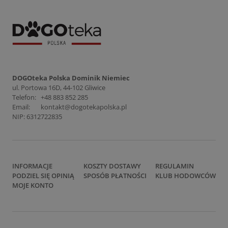
DOGOteka Polska Dominik Niemiec
ul. Portowa 16D, 44-102 Gliwice
Telefon:
+48 883 852 285
Email:
kontakt@dogotekapolska.pl
NIP: 6312722835
INFORMACJE
KOSZTY DOSTAWY
REGULAMIN
PODZIEL SIĘ OPINIĄ
SPOSÓB PŁATNOŚCI
KLUB HODOWCÓW
MOJE KONTO