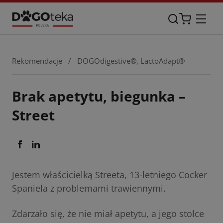
Rekomendacje
/
DOGOdigestive®
,
LactoAdapt®
Brak apetytu, biegunka –
Street
Jestem właścicielką Streeta, 13-letniego Cocker
Spaniela z problemami trawiennymi.
Zdarzało się, że nie miał apetytu, a jego stolce