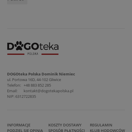
DOGOteka Polska Dominik Niemiec
ul. Portowa 16D, 44-102 Gliwice
Telefon:
+48 883 852 285
Email:
kontakt@dogotekapolska.pl
NIP: 6312722835
INFORMACJE
KOSZTY DOSTAWY
REGULAMIN
PODZIEL SIĘ OPINIĄ
SPOSÓB PŁATNOŚCI
KLUB HODOWCÓW