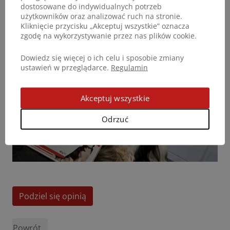
dostosowane do indywidualnych potrzeb
Dajana Traverso, Włochy
użytkowników oraz analizować ruch na stronie.
Kliknięcie przycisku „Akceptuj wszystkie” oznacza
zgodę na wykorzystywanie przez nas plików cookie.
Dowiedz się więcej o ich celu i sposobie zmiany
ustawień w przeglądarce.
Regulamin
Akceptuj wszystkie
Odrzuć
Podziel się opinią
Powrót