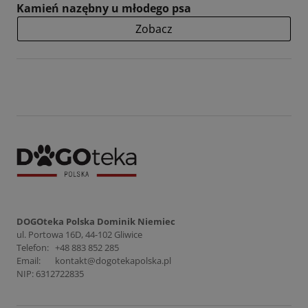
Kamień nazębny u młodego psa
Zobacz
DOGOteka Polska Dominik Niemiec
ul. Portowa 16D, 44-102 Gliwice
Telefon:
+48 883 852 285
Email:
kontakt@dogotekapolska.pl
NIP: 6312722835