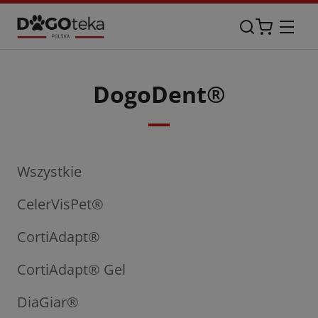
DogoDent®
Wszystkie
CelerVisPet®
CortiAdapt®
CortiAdapt® Gel
DiaGiar®