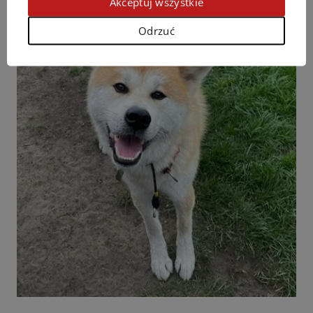
Akceptuj wszystkie
Odrzuć