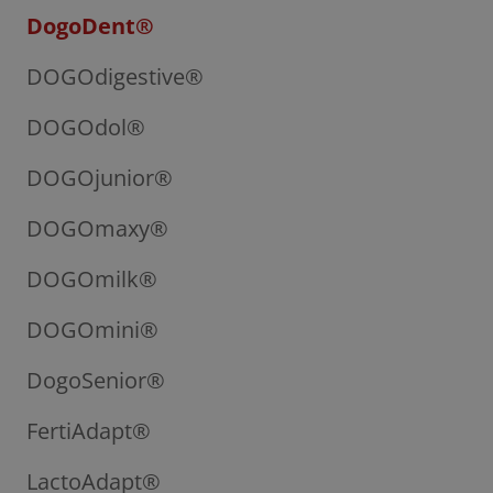
DogoDent®
DOGOdigestive®
DOGOdol®
DOGOjunior®
DOGOmaxy®
DOGOmilk®
DOGOmini®
DogoSenior®
FertiAdapt®
LactoAdapt®