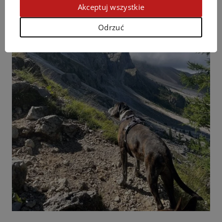
Akceptuj wszystkie
Odrzuć