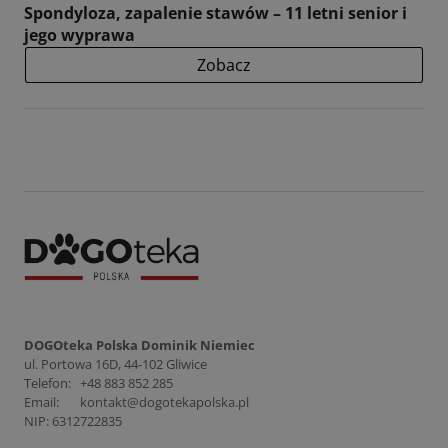
Spondyloza, zapalenie stawów – 11 letni senior i
jego wyprawa
Zobacz
DOGOteka Polska Dominik Niemiec
ul. Portowa 16D, 44-102 Gliwice
Telefon:
+48 883 852 285
Email:
kontakt@dogotekapolska.pl
NIP: 6312722835