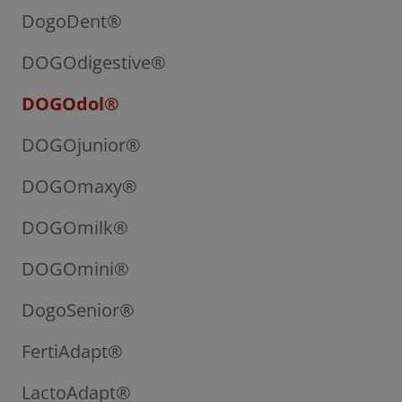
DogoDent®
DOGOdigestive®
DOGOdol®
DOGOjunior®
DOGOmaxy®
DOGOmilk®
DOGOmini®
DogoSenior®
FertiAdapt®
LactoAdapt®