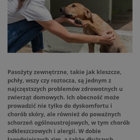
Pasożyty zewnętrzne, takie jak kleszcze,
pchły, wszy czy roztocza, są jednym z
najczęstszych problemów zdrowotnych u
zwierząt domowych. Ich obecność może
prowadzić nie tylko do dyskomfortu i
chorób skóry, ale również do poważnych
schorzeń ogólnoustrojowych, w tym chorób
odkleszczowych i alergii. W dobie
łagodniejszych zim, a także dłuższych