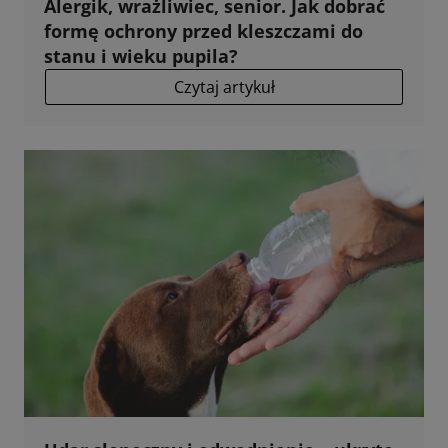
Alergik, wrażliwiec, senior. Jak dobrać
formę ochrony przed kleszczami do
stanu i wieku pupila?
Czytaj artykuł