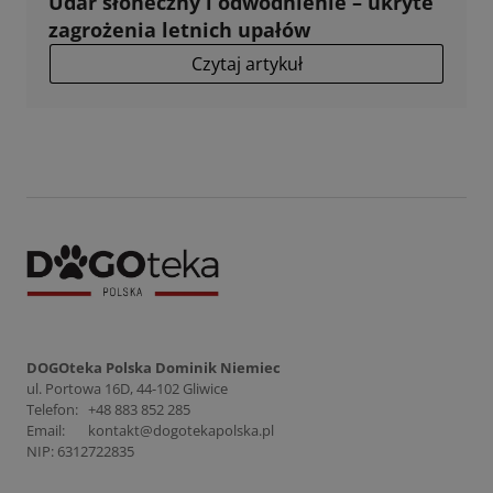
Udar słoneczny i odwodnienie – ukryte
zagrożenia letnich upałów
Czytaj artykuł
DOGOteka Polska Dominik Niemiec
ul. Portowa 16D, 44-102 Gliwice
Telefon:
+48 883 852 285
Email:
kontakt@dogotekapolska.pl
NIP: 6312722835