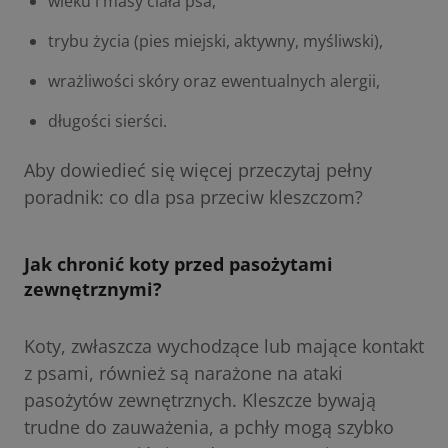
wieku i masy ciała psa,
trybu życia (pies miejski, aktywny, myśliwski),
wrażliwości skóry oraz ewentualnych alergii,
długości sierści.
Aby dowiedieć się więcej przeczytaj pełny
poradnik:
co dla psa przeciw kleszczom?
Jak chronić koty przed pasożytami
zewnętrznymi?
Koty, zwłaszcza wychodzące lub mające kontakt
z psami, również są narażone na ataki
pasożytów zewnętrznych. Kleszcze bywają
trudne do zauważenia, a pchły mogą szybko