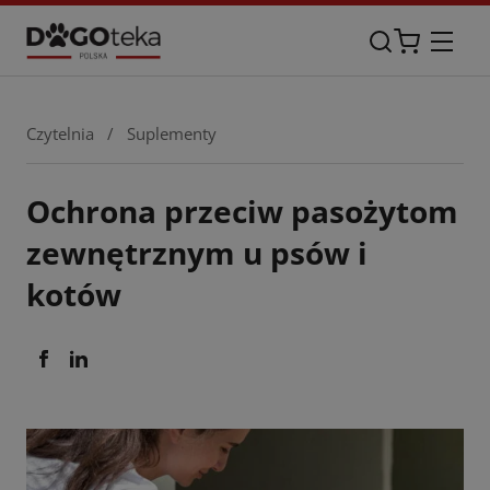
Czytelnia
/
Suplementy
Ochrona przeciw pasożytom
zewnętrznym u psów i
kotów