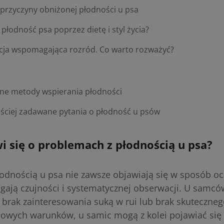
 przyczyny obniżonej płodności u psa
 płodność psa poprzez dietę i styl życia?
ja wspomagająca rozród. Co warto rozważyć?
ne metody wspierania płodności
ęściej zadawane pytania o płodność u psów
 się o problemach z płodnością u psa?
odnością u psa nie zawsze objawiają się w sposób oc
ają czujności i systematycznej obserwacji. U samcó
 brak zainteresowania suką w rui lub brak skuteczneg
owych warunków, u samic mogą z kolei pojawiać się 