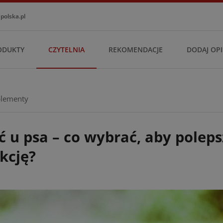
olska.pl
ODUKTY
CZYTELNIA
REKOMENDACJE
DODAJ OPI
lementy
ć u psa – co wybrać, aby poleps
kcję?