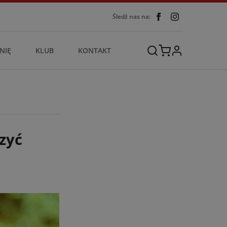
Śledź nas na:
NIĘ
KLUB
KONTAKT
zyć