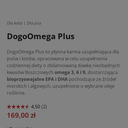
Dla kota
|
Dla psa
DogoOmega Plus
DogoOmega Plus to płynna karma uzupełniająca dla
psów i kotów, opracowana w celu uzupełnienia
codziennej diety o zbilansowaną dawkę niezbędnych
kwasów tłuszczowych
omega 3, 6 i 9,
dostarczająca
bioprzyswajalne
EPA i DHA
pochodzące ze źródeł
morskich i algowych, uzupełnione o wybrane oleje
roślinne.
169,00
zł