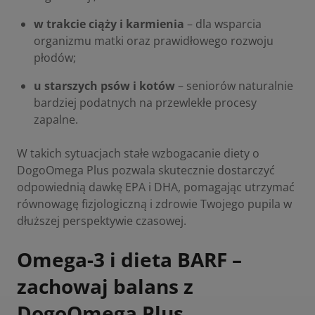
w trakcie ciąży i karmienia
– dla wsparcia
organizmu matki oraz prawidłowego rozwoju
płodów;
u starszych psów i kotów
– seniorów naturalnie
bardziej podatnych na przewlekłe procesy
zapalne.
W takich sytuacjach stałe wzbogacanie diety o
DogoOmega Plus pozwala skutecznie dostarczyć
odpowiednią dawkę EPA i DHA, pomagając utrzymać
równowagę fizjologiczną i zdrowie Twojego pupila w
dłuższej perspektywie czasowej.
Omega-3 i dieta BARF –
zachowaj balans z
DogoOmega Plus