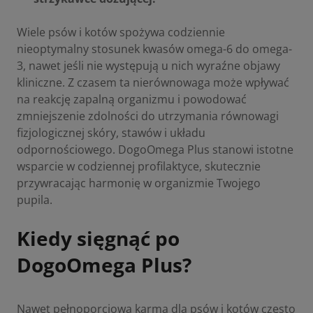
Wiele psów i kotów spożywa codziennie
nieoptymalny stosunek kwasów omega-6 do omega-
3, nawet jeśli nie występują u nich wyraźne objawy
kliniczne. Z czasem ta nierównowaga może wpływać
na reakcję zapalną organizmu i powodować
zmniejszenie zdolności do utrzymania równowagi
fizjologicznej skóry, stawów i układu
odpornościowego. DogoOmega Plus stanowi istotne
wsparcie w codziennej profilaktyce, skutecznie
przywracając harmonię w organizmie Twojego
pupila.
Kiedy sięgnąć po
DogoOmega Plus?
Nawet pełnoporcjowa karma dla psów i kotów często