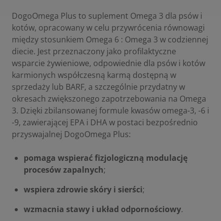
DogoOmega Plus to suplement Omega 3 dla psów i
kotów, opracowany w celu przywrócenia równowagi
między stosunkiem Omega 6 : Omega 3 w codziennej
diecie. Jest przeznaczony jako profilaktyczne
wsparcie żywieniowe, odpowiednie dla psów i kotów
karmionych współczesną karmą dostępną w
sprzedaży lub BARF, a szczególnie przydatny w
okresach zwiększonego zapotrzebowania na Omega
3. Dzięki zbilansowanej formule kwasów omega-3, -6 i
-9, zawierającej EPA i DHA w postaci bezpośrednio
przyswajalnej DogoOmega Plus:
pomaga wspierać fizjologiczną modulację
procesów zapalnych
;
wspiera zdrowie skóry i sierści
;
wzmacnia stawy i układ odpornościowy
.