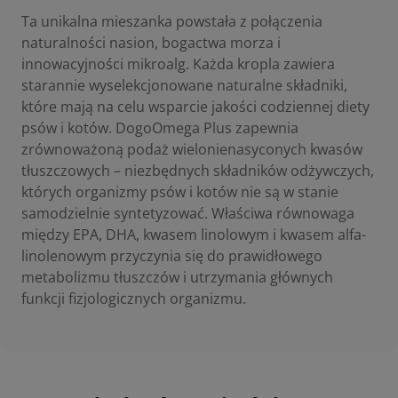
Ta unikalna mieszanka powstała z połączenia
naturalności nasion, bogactwa morza i
innowacyjności mikroalg. Każda kropla zawiera
starannie wyselekcjonowane naturalne składniki,
które mają na celu wsparcie jakości codziennej diety
psów i kotów. DogoOmega Plus zapewnia
zrównoważoną podaż wielonienasyconych kwasów
tłuszczowych – niezbędnych składników odżywczych,
których organizmy psów i kotów nie są w stanie
samodzielnie syntetyzować. Właściwa równowaga
między EPA, DHA, kwasem linolowym i kwasem alfa-
linolenowym przyczynia się do prawidłowego
metabolizmu tłuszczów i utrzymania głównych
funkcji fizjologicznych organizmu.