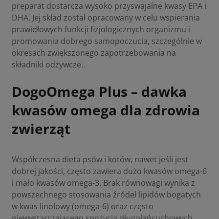
preparat dostarcza wysoko przyswajalne kwasy EPA i
DHA. Jej skład został opracowany w celu wspierania
prawidłowych funkcji fizjologicznych organizmu i
promowania dobrego samopoczucia, szczególnie w
okresach zwiększonego zapotrzebowania na
składniki odżywcze..
DogoOmega Plus – dawka
kwasów omega dla zdrowia
zwierząt
Współczesna dieta psów i kotów, nawet jeśli jest
dobrej jakości, często zawiera dużo kwasów omega-6
i mało kwasów omega-3. Brak równowagi wynika z
powszechnego stosowania źródeł lipidów bogatych
w kwas linolowy (omega-6) oraz często
niewystarczającego spożycia długołańcuchowych