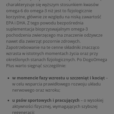
charakteryzuje się wyższym stosunkiem kwasów
omega-6 do omega-3 niż jest to fizjologicznie
korzystne, głównie ze względu na niską zawartość
EPA i DHA. Z tego powodu bezpośrednia
suplementacja bioprzyswajalnym omega-3
pochodzenia zwierzęcego ma znaczenie odżywcze
nawet dla zwierząt pozornie zdrowych.
Zapotrzebowanie na te cenne składniki znacząco
wzrasta w istotnych momentach życia oraz przy
określonych stanach fizjologicznych. Po DogoOmega
Plus warto sięgnąć szczególnie:
w momencie fazy wzrostu u szczeniąt i kociąt
–
w celu wsparcia prawidłowego rozwoju układu
nerwowego oraz wzroku;
u psów sportowych i pracujących
– o wysokiej
aktywności fizycznej, wymagających szybszej
regeneracji;