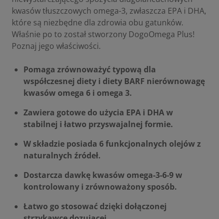
kwasów tłuszczowych omega-3, zwłaszcza EPA i DHA,
które są niezbędne dla zdrowia obu gatunków.
Właśnie po to został stworzony DogoOmega Plus!
Poznaj jego właściwości.
Pomaga zrównoważyć typową dla
współczesnej diety i diety BARF nierównowagę
kwasów omega 6 i omega 3.
Zawiera gotowe do użycia EPA i DHA w
stabilnej i łatwo przyswajalnej formie.
W składzie posiada 6 funkcjonalnych olejów z
naturalnych źródeł.
Dostarcza dawkę kwasów omega-3-6-9 w
kontrolowany i zrównoważony sposób.
Łatwo go stosować dzięki dołączonej
strzykawce dozującej.