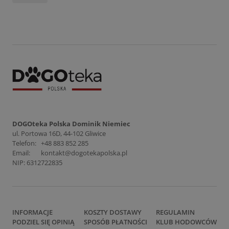
DOGOteka Polska Dominik Niemiec
ul. Portowa 16D, 44-102 Gliwice
Telefon:
+48 883 852 285
Email:
kontakt@dogotekapolska.pl
NIP: 6312722835
INFORMACJE
KOSZTY DOSTAWY
REGULAMIN
PODZIEL SIĘ OPINIĄ
SPOSÓB PŁATNOŚCI
KLUB HODOWCÓW