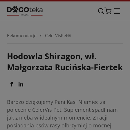
Rekomendacje
/
CelerVisPet®
Hodowla Shiragon, wł.
Małgorzata Rucińska-Fiertek
Bardzo dziękujemy Pani Kasi Niemiec za
polecenie CelerVis Pet. Suplement spadł nam
jak z nieba w idealnym momencie. Z racji
posiadania psów rasy olbrzymiej o mocnej