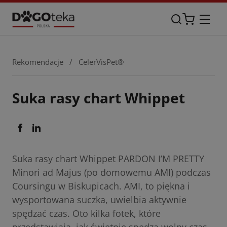
Rekomendacje
/
CelerVisPet®
Suka rasy chart Whippet
Suka rasy chart Whippet PARDON I’M PRETTY
Minori ad Majus (po domowemu AMI) podczas
Coursingu w Biskupicach. AMI, to piękna i
wysportowana suczka, uwielbia aktywnie
spędzać czas. Oto kilka fotek, które