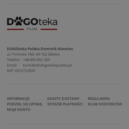
DOGOteka Polska Dominik Niemiec
ul. Portowa 16D, 44-102 Gliwice
Telefon:
+48 883 852 285
Email:
kontakt@dogotekapolska.pl
NIP: 6312722835
INFORMACJE
KOSZTY DOSTAWY
REGULAMIN
PODZIEL SIĘ OPINIĄ
SPOSÓB PŁATNOŚCI
KLUB HODOWCÓW
MOJE KONTO