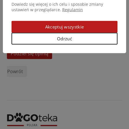
Dowiedz się więcej o ich celu i sposobie zmiany
ustawień w przeglądarce.
Regulamin
Akceptuj wszystkie
Odrzuć
Podziel się opinią
Powrót