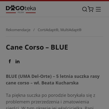
Rekomendacje
/
CortiAdapt®
,
MultiAdapt®
Cane Corso – BLUE
BLUE (UMA Del-Orte) – 5 letnia suczka rasy
cane corso – wł. Beata Kucharska
Ta piękna suczka po porodzie borykała się z
problemem przerzedzenia i zmatowienia
sierści. W tym okresie jej właścicielka, Pani