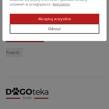
ustawień w przeglądarce.
Regulamin
Akceptuj wszystkie
Odrzuć
Podziel się opinią
Powrót