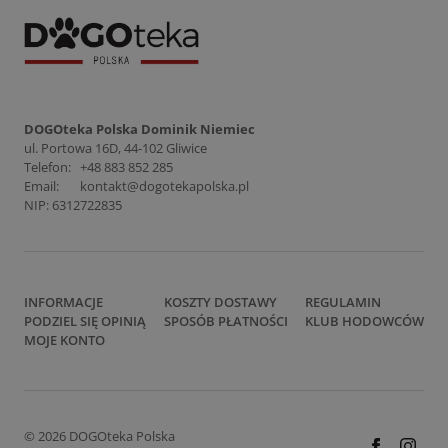
DOGOteka Polska Dominik Niemiec
ul. Portowa 16D, 44-102 Gliwice
Telefon:
+48 883 852 285
Email:
kontakt@dogotekapolska.pl
NIP: 6312722835
INFORMACJE
KOSZTY DOSTAWY
REGULAMIN
PODZIEL SIĘ OPINIĄ
SPOSÓB PŁATNOŚCI
KLUB HODOWCÓW
MOJE KONTO
© 2026 DOGOteka Polska