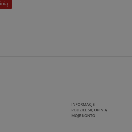
inią
INFORMACJE
PODZIEL SIĘ OPINIĄ
MOJE KONTO