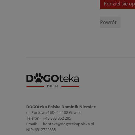
Podziel się op
Powrót
DOGOteka Polska Dominik Niemiec
ul. Portowa 16D, 44-102 Gliwice
Telefon:
+48 883 852 285
Email:
kontakt@dogotekapolska.pl
NIP: 6312722835