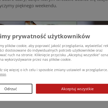
yczymy pięknego weekendu.
imy prywatność użytkowników
y plików cookie, aby poprawić jakość przeglądania, wyświetlać re
eści dostosowane do indywidualnych potrzeb użytkowników oraz
ować ruch na stronie. Kliknięcie przycisku „Akceptuj wszystkie” ozn
na wykorzystywanie przez nas plików cookie.
z się więcej o ich celu i sposobie zmiany ustawień w przeglądarce.
amin
Odrzuć
Akceptuj wszystkie
inią