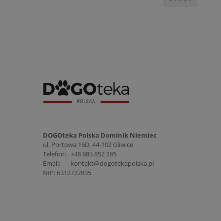
DOGOteka Polska Dominik Niemiec
ul. Portowa 16D, 44-102 Gliwice
Telefon:
+48 883 852 285
Email:
kontakt@dogotekapolska.pl
NIP: 6312722835