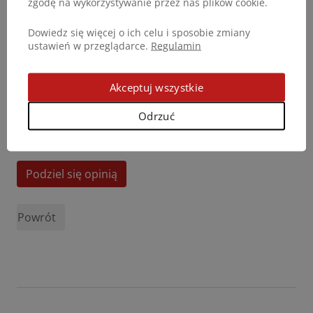
zgodę na wykorzystywanie przez nas plików cookie.
Dowiedz się więcej o ich celu i sposobie zmiany
ustawień w przeglądarce.
Regulamin
Akceptuj wszystkie
Odrzuć
Podziel się opinią
Powrót