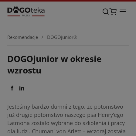
Rekomendacje
/
DOGOjunior®
DOGOjunior w okresie
wzrostu
Jesteśmy bardzo dumni z tego, że potomstwo
już drugie potomstwo naszego psa Henry’ego
Latmona zostało wybrane do szkolenia i pracy
dla ludzi. Chumani von Arlett – wczoraj została