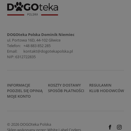
DOGOteka Polska Dominik Niemiec
ul. Portowa 16D, 44-102 Gliwice
Telefon:
+48 883 852 285
Email:
kontakt@dogotekapolska.pl
NIP: 6312722835
INFORMACJE
KOSZTY DOSTAWY
REGULAMIN
PODZIEL SIĘ OPINIĄ
SPOSÓB PŁATNOŚCI
KLUB HODOWCÓW
MOJE KONTO
© 2026 DOGOteka Polska
Sklep wykonany przez:
White Label Coders