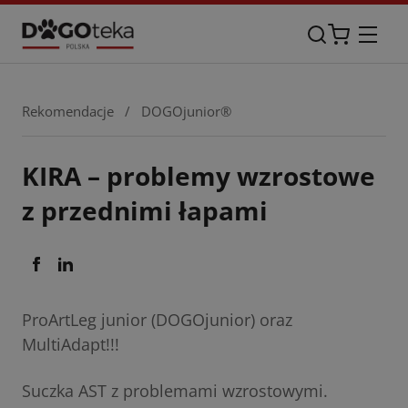
Rekomendacje
/
DOGOjunior®
KIRA – problemy wzrostowe
z przednimi łapami
ProArtLeg junior (DOGOjunior) oraz
MultiAdapt!!!
Suczka AST z problemami wzrostowymi.