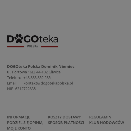
DOGOteka Polska Dominik Niemiec
ul. Portowa 16D, 44-102 Gliwice
Telefon:
+48 883 852 285
Email:
kontakt@dogotekapolska.pl
NIP: 6312722835
INFORMACJE
KOSZTY DOSTAWY
REGULAMIN
PODZIEL SIĘ OPINIĄ
SPOSÓB PŁATNOŚCI
KLUB HODOWCÓW
MOJE KONTO