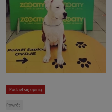
Podziel się opinią
Powrót