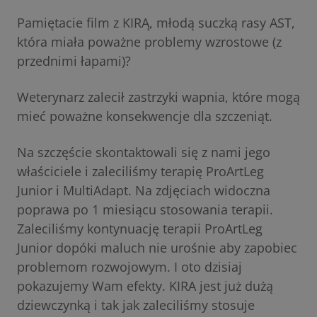
Pamiętacie film z KIRĄ, młodą suczką rasy AST,
która miała poważne problemy wzrostowe (z
przednimi łapami)?
Weterynarz zalecił zastrzyki wapnia, które mogą
mieć poważne konsekwencje dla szczeniąt.
Na szczęście skontaktowali się z nami jego
właściciele i zaleciliśmy terapię ProArtLeg
Junior i MultiAdapt. Na zdjęciach widoczna
poprawa po 1 miesiącu stosowania terapii.
Zaleciliśmy kontynuację terapii ProArtLeg
Junior dopóki maluch nie urośnie aby zapobiec
problemom rozwojowym. I oto dzisiaj
pokazujemy Wam efekty. KIRA jest już dużą
dziewczynką i tak jak zaleciliśmy stosuje