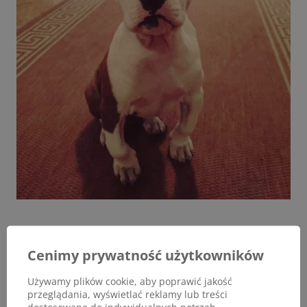
Cenimy prywatność użytkowników
Używamy plików cookie, aby poprawić jakość
przeglądania, wyświetlać reklamy lub treści