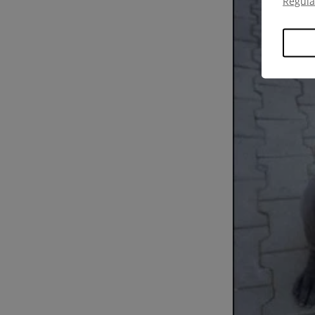
Regul