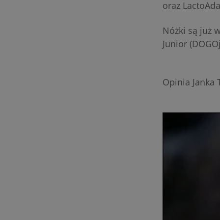
oraz LactoAdap
Nóżki są już 
Junior (DOGOj
Opinia Janka 