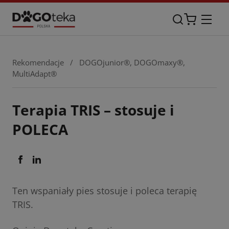
Rekomendacje
/
DOGOjunior®
,
DOGOmaxy®
,
MultiAdapt®
Terapia TRIS – stosuje i
POLECA
Ten wspaniały pies stosuje i poleca terapię
TRIS.