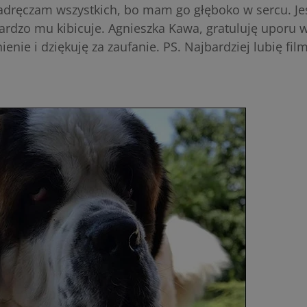
zadręczam wszystkich, bo mam go głęboko w sercu. J
ardzo mu kibicuje. Agnieszka Kawa, gratuluję uporu w
ienie i dziękuję za zaufanie. PS. Najbardziej lubię fil