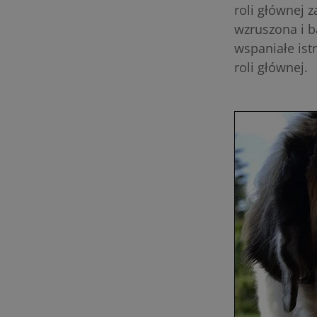
roli głównej 
wzruszona i b
wspaniałe istn
roli głównej.