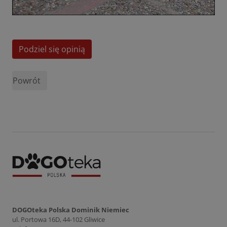
Podziel się opinią
Powrót
DOGOteka Polska Dominik Niemiec
ul. Portowa 16D, 44-102 Gliwice