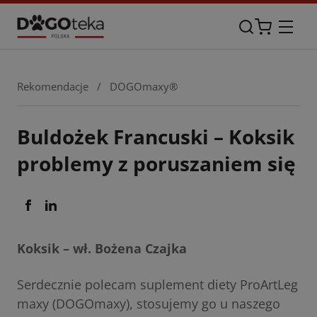
Rekomendacje
/
DOGOmaxy®
Buldożek Francuski – Koksik
problemy z poruszaniem się
Koksik – wł. Bożena Czajka
Serdecznie polecam suplement diety ProArtLeg
maxy (DOGOmaxy), stosujemy go u naszego