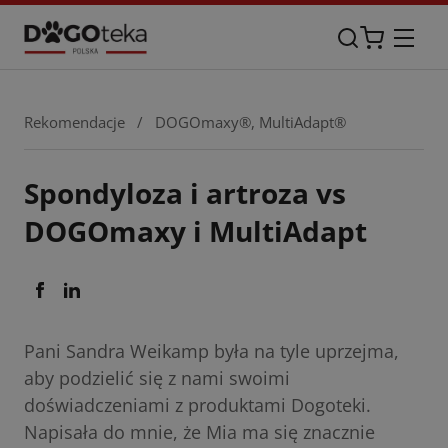
Rekomendacje
/
DOGOmaxy®
,
MultiAdapt®
Spondyloza i artroza vs
DOGOmaxy i MultiAdapt
Pani Sandra Weikamp była na tyle uprzejma,
aby podzielić się z nami swoimi
doświadczeniami z produktami Dogoteki.
Napisała do mnie, że Mia ma się znacznie