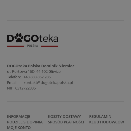
DOGOteka Polska Dominik Niemiec
ul. Portowa 16D, 44-102 Gliwice
Telefon:
+48 883 852 285
Email:
kontakt@dogotekapolska.pl
NIP: 6312722835
INFORMACJE
KOSZTY DOSTAWY
REGULAMIN
PODZIEL SIĘ OPINIĄ
SPOSÓB PŁATNOŚCI
KLUB HODOWCÓW
MOJE KONTO