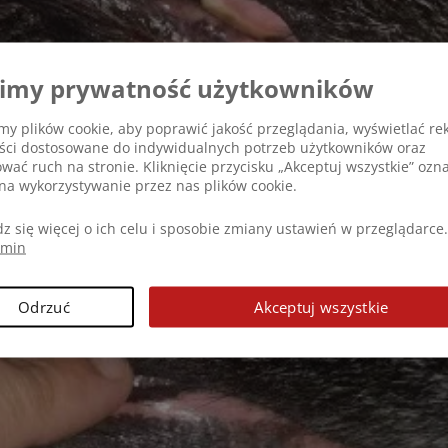
imy prywatność użytkowników
y plików cookie, aby poprawić jakość przeglądania, wyświetlać re
eści dostosowane do indywidualnych potrzeb użytkowników oraz
ować ruch na stronie. Kliknięcie przycisku „Akceptuj wszystkie” ozn
na wykorzystywanie przez nas plików cookie.
z się więcej o ich celu i sposobie zmiany ustawień w przeglądarce.
amin
Odrzuć
Akceptuj wszystkie