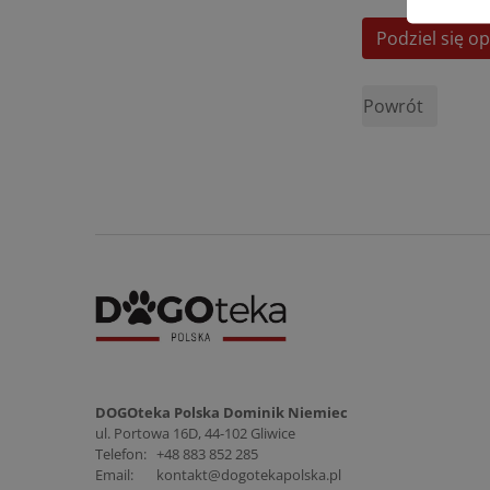
Podziel się op
Powrót
DOGOteka Polska Dominik Niemiec
ul. Portowa 16D, 44-102 Gliwice
Telefon:
+48 883 852 285
Email:
kontakt@dogotekapolska.pl