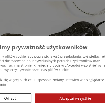
imy prywatność użytkowników
y plików cookie, aby poprawić jakość przeglądania, wyświetlać re
eści dostosowane do indywidualnych potrzeb użytkowników oraz
ować ruch na stronie. Kliknięcie przycisku „Akceptuj wszystkie” ozn
na wykorzystywanie przez nas plików cookie.
z się więcej o ich celu i sposobie zmiany ustawień w przeglądarce.
amin
Odrzuć
Akceptuj wszystkie