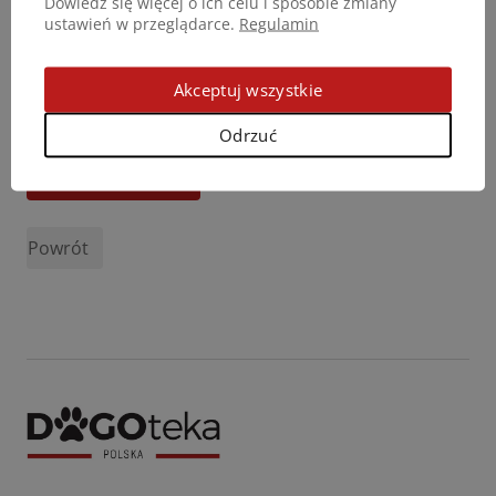
Dowiedz się więcej o ich celu i sposobie zmiany
ustawień w przeglądarce.
Regulamin
Akceptuj wszystkie
Odrzuć
Podziel się opinią
Powrót