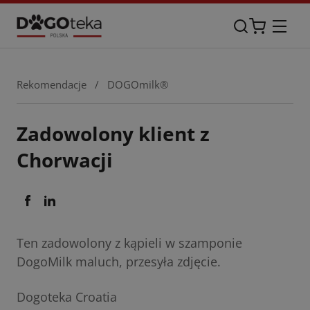
Rekomendacje
/
DOGOmilk®
Zadowolony klient z
Chorwacji
Ten zadowolony z kąpieli w szamponie
DogoMilk maluch, przesyła zdjęcie.
Dogoteka Croatia