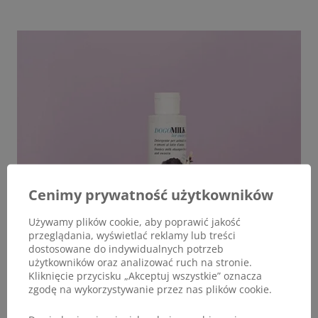
Cenimy prywatność użytkowników
Używamy plików cookie, aby poprawić jakość
przeglądania, wyświetlać reklamy lub treści
dostosowane do indywidualnych potrzeb
użytkowników oraz analizować ruch na stronie.
Kliknięcie przycisku „Akceptuj wszystkie” oznacza
zgodę na wykorzystywanie przez nas plików cookie.