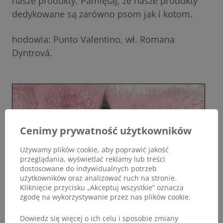
nasze produkty. Pamiętaj, że nasze produkty
dedykowane są zarówno psom jak i kotom.
hodowla: Punto Valentino, wł. Romana
Dyntrová.
Cenimy prywatność użytkowników
Używamy plików cookie, aby poprawić jakość
przeglądania, wyświetlać reklamy lub treści
dostosowane do indywidualnych potrzeb
użytkowników oraz analizować ruch na stronie.
Kliknięcie przycisku „Akceptuj wszystkie” oznacza
zgodę na wykorzystywanie przez nas plików cookie.
Dowiedz się więcej o ich celu i sposobie zmiany