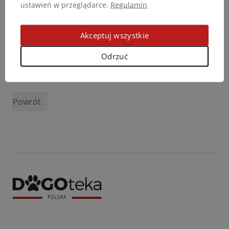
ustawień w przeglądarce.
Regulamin
Akceptuj wszystkie
Odrzuć
Podziel się opinią
Powrót