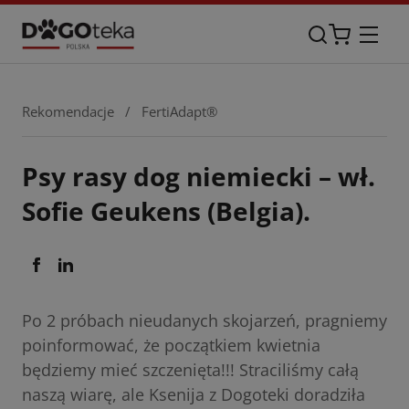
Rekomendacje
/
FertiAdapt®
Psy rasy dog niemiecki – wł.
Sofie Geukens (Belgia).
Po 2 próbach nieudanych skojarzeń, pragniemy
poinformować, że początkiem kwietnia
będziemy mieć szczenięta!!! Straciliśmy całą
naszą wiarę, ale Ksenija z Dogoteki doradziła