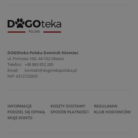
DOGOteka Polska Dominik Niemiec
ul. Portowa 16D, 44-102 Gliwice
Telefon:
+48 883 852 285
Email:
kontakt@dogotekapolska.pl
NIP: 6312722835
INFORMACJE
KOSZTY DOSTAWY
REGULAMIN
PODZIEL SIĘ OPINIĄ
SPOSÓB PŁATNOŚCI
KLUB HODOWCÓW
MOJE KONTO