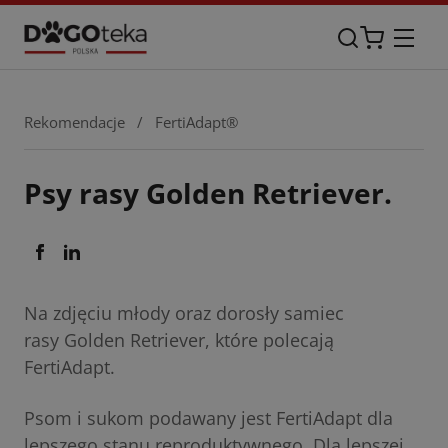
Rekomendacje
/
FertiAdapt®
Psy rasy Golden Retriever.
Na zdjęciu młody oraz dorosły samiec
rasy Golden Retriever, które polecają
FertiAdapt.
Psom i sukom podawany jest FertiAdapt dla
lepszego stanu reproduktywnego. Dla lepszej