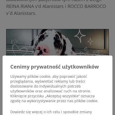
REINA RIANA v’d Alanistars i ROCCO BARROCO
v`d Alanistars.
Cenimy prywatność użytkowników
Używamy plików cookie, aby poprawić jakość
przeglądania, wyświetlać reklamy lub treści
dostosowane do indywidualnych potrzeb
użytkowników oraz analizować ruch na stronie.
Kliknięcie przycisku „Akceptuj wszystkie” oznacza
zgodę na wykorzystywanie przez nas plików cookie.
Dowiedz się więcej o ich celu i sposobie zmiany