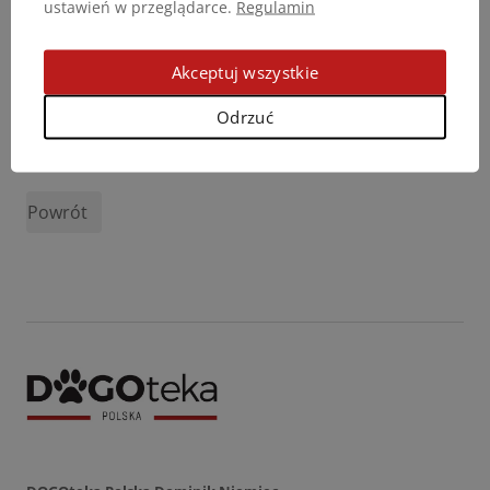
ustawień w przeglądarce.
Regulamin
Akceptuj wszystkie
Odrzuć
Podziel się opinią
Powrót