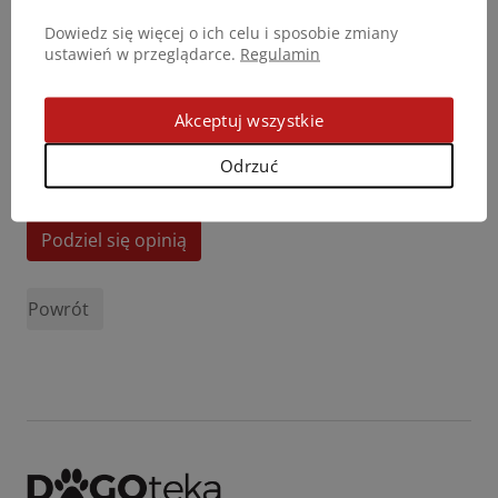
Dowiedz się więcej o ich celu i sposobie zmiany
ustawień w przeglądarce.
Regulamin
Akceptuj wszystkie
Odrzuć
Podziel się opinią
Powrót