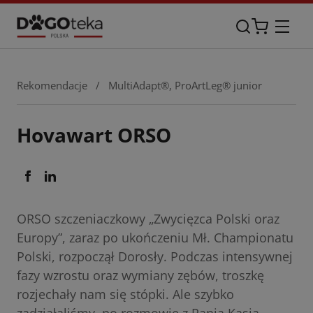
Rekomendacje
/
MultiAdapt®
,
ProArtLeg® junior
Hovawart ORSO
ORSO szczeniaczkowy „Zwycięzca Polski oraz
Europy”, zaraz po ukończeniu Mł. Championatu
Polski, rozpoczął Dorosły. Podczas intensywnej
fazy wzrostu oraz wymiany zębów, troszkę
rozjechały nam się stópki. Ale szybko