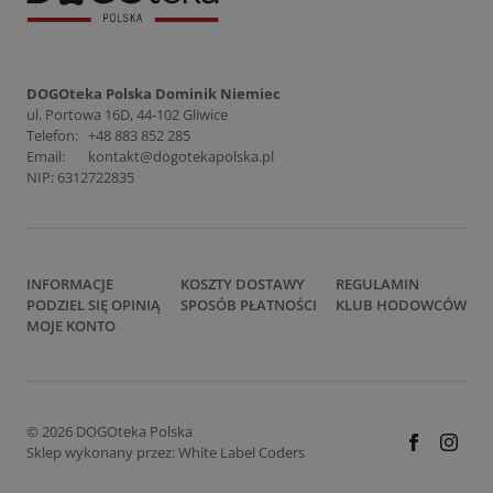
DOGOteka Polska Dominik Niemiec
ul. Portowa 16D, 44-102 Gliwice
Telefon:
+48 883 852 285
Email:
kontakt@dogotekapolska.pl
NIP: 6312722835
INFORMACJE
KOSZTY DOSTAWY
REGULAMIN
PODZIEL SIĘ OPINIĄ
SPOSÓB PŁATNOŚCI
KLUB HODOWCÓW
MOJE KONTO
© 2026 DOGOteka Polska
Sklep wykonany przez:
White Label Coders