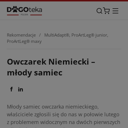
Rekomendacje
/
MultiAdapt®
,
ProArtLeg® junior
,
ProArtLeg® maxy
Owczarek Niemiecki –
młody samiec
Młody samiec owczarka niemieckiego,
właściciele zgłosili się do nas w połowie lutego
z problemem widocznym na dwóch pierwszych