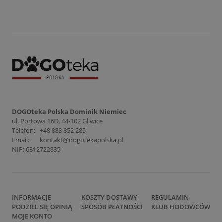
DOGOteka Polska Dominik Niemiec
ul. Portowa 16D, 44-102 Gliwice
Telefon:
+48 883 852 285
Email:
kontakt@dogotekapolska.pl
NIP: 6312722835
INFORMACJE
KOSZTY DOSTAWY
REGULAMIN
PODZIEL SIĘ OPINIĄ
SPOSÓB PŁATNOŚCI
KLUB HODOWCÓW
MOJE KONTO