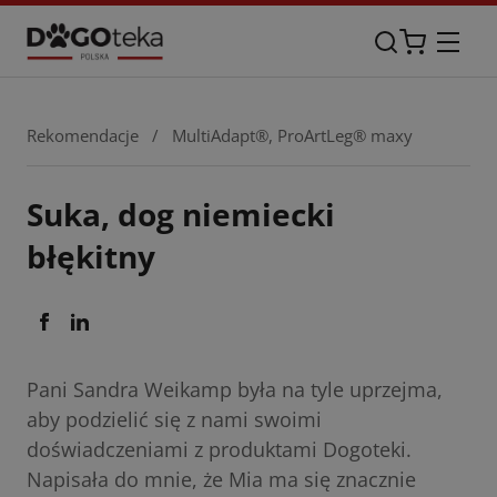
Rekomendacje
/
MultiAdapt®
,
ProArtLeg® maxy
Suka, dog niemiecki
błękitny
Pani Sandra Weikamp była na tyle uprzejma,
aby podzielić się z nami swoimi
doświadczeniami z produktami Dogoteki.
Napisała do mnie, że Mia ma się znacznie