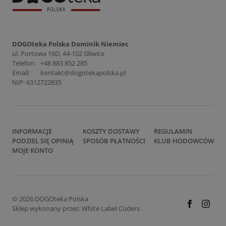
DOGOteka Polska Dominik Niemiec
ul. Portowa 16D, 44-102 Gliwice
Telefon:
+48 883 852 285
Email:
kontakt@dogotekapolska.pl
NIP: 6312722835
INFORMACJE
KOSZTY DOSTAWY
REGULAMIN
PODZIEL SIĘ OPINIĄ
SPOSÓB PŁATNOŚCI
KLUB HODOWCÓW
MOJE KONTO
© 2026 DOGOteka Polska
Sklep wykonany przez:
White Label Coders