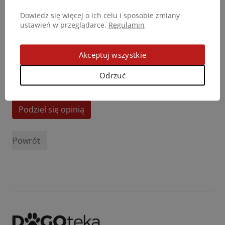
Dowiedz się więcej o ich celu i sposobie zmiany
ustawień w przeglądarce.
Regulamin
Akceptuj wszystkie
Odrzuć
Podziel się opinią
Powrót