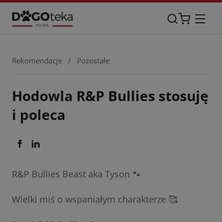
Rekomendacje
/
Pozostałe
Hodowla R&P Bullies stosuję
i poleca
R&P Bullies Beast aka Tyson 🐾
Wielki miś o wspaniałym charakterze 🥰