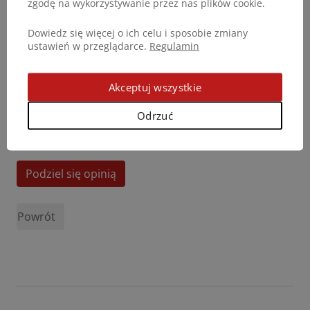
zgodę na wykorzystywanie przez nas plików cookie.
Dowiedz się więcej o ich celu i sposobie zmiany
ustawień w przeglądarce.
Regulamin
Akceptuj wszystkie
Odrzuć
Podziel się opinią
Powrót