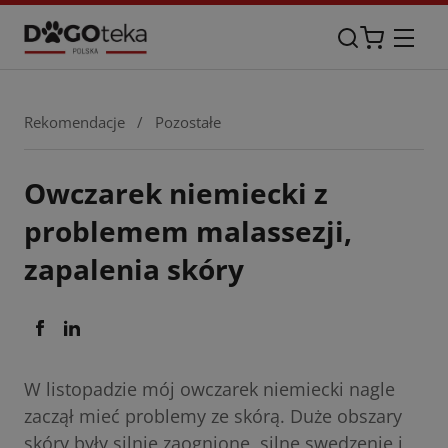
Rekomendacje
/
Pozostałe
Owczarek niemiecki z
problemem malassezji,
zapalenia skóry
W listopadzie mój owczarek niemiecki nagle
zaczął mieć problemy ze skórą. Duże obszary
skóry były silnie zaognione, silne swędzenie i