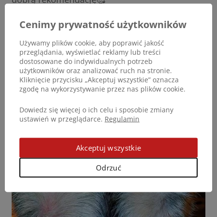
Cenimy prywatność użytkowników
Opinia przygotowana przez Petrę Maibuechen,
dystrybutora Dogoteki w Niemczech.
Używamy plików cookie, aby poprawić jakość
przeglądania, wyświetlać reklamy lub treści
dostosowane do indywidualnych potrzeb
użytkowników oraz analizować ruch na stronie.
Kliknięcie przycisku „Akceptuj wszystkie” oznacza
zgodę na wykorzystywanie przez nas plików cookie.
Dowiedz się więcej o ich celu i sposobie zmiany
ustawień w przeglądarce.
Regulamin
Akceptuj wszystkie
Odrzuć