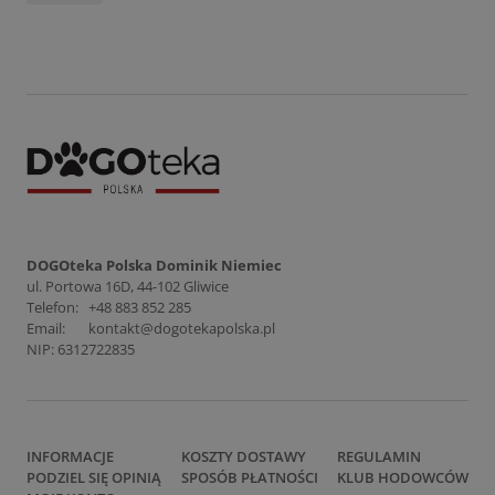
DOGOteka Polska Dominik Niemiec
ul. Portowa 16D, 44-102 Gliwice
Telefon:
+48 883 852 285
Email:
kontakt@dogotekapolska.pl
NIP: 6312722835
INFORMACJE
KOSZTY DOSTAWY
REGULAMIN
PODZIEL SIĘ OPINIĄ
SPOSÓB PŁATNOŚCI
KLUB HODOWCÓW