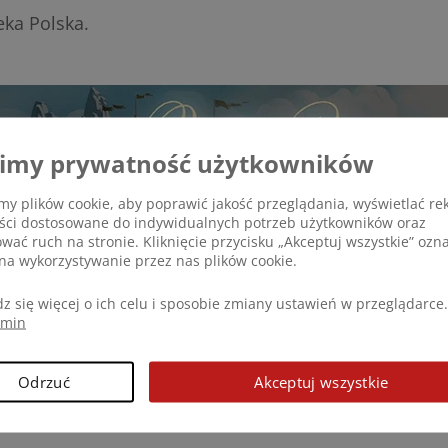
ka Polska.
imy prywatność użytkowników
y plików cookie, aby poprawić jakość przeglądania, wyświetlać re
eści dostosowane do indywidualnych potrzeb użytkowników oraz
ować ruch na stronie. Kliknięcie przycisku „Akceptuj wszystkie” ozn
na wykorzystywanie przez nas plików cookie.
z się więcej o ich celu i sposobie zmiany ustawień w przeglądarce.
amin
Odrzuć
Akceptuj wszystkie
inią