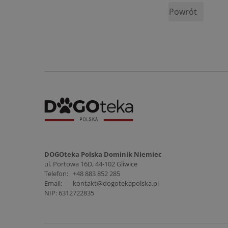
Powrót
DOGOteka Polska Dominik Niemiec
ul. Portowa 16D, 44-102 Gliwice
Telefon:
+48 883 852 285
Email:
kontakt@dogotekapolska.pl
NIP: 6312722835