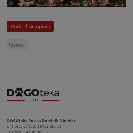
Podziel się opinią
Powrót
DOGOteka Polska Dominik Niemiec
ul. Portowa 16D, 44-102 Gliwice
Telefon:
+48 883 852 285