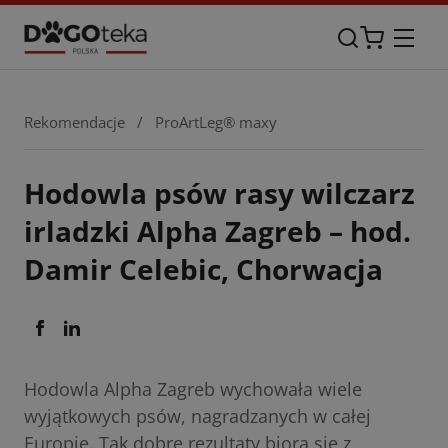
Rekomendacje
/
ProArtLeg® maxy
Hodowla psów rasy wilczarz
irladzki Alpha Zagreb – hod.
Damir Celebic, Chorwacja
Hodowla Alpha Zagreb wychowała wiele
wyjątkowych psów, nagradzanych w całej
Europie. Tak dobre rezultaty biorą się z