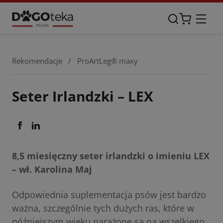
Rekomendacje
/
ProArtLeg® maxy
Seter Irlandzki – LEX
8,5 miesięczny seter irlandzki o imieniu LEX
– wł. Karolina Maj
Odpowiednia suplementacja psów jest bardzo
ważna, szczególnie tych dużych ras, które w
późniejszym wieku narażone są na wszelkiego