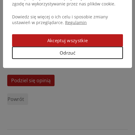
zgodę na wykorzystywanie przez nas plików cookie.
Dowiedz się więcej o ich celu i sposobie zmiany
ustawień w przeglądarce.
Regulamin
Akceptuj wszystkie
Odrzuć
Podziel się opinią
Powrót