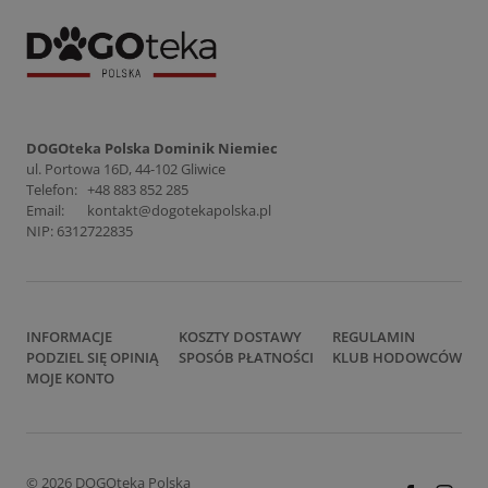
DOGOteka Polska Dominik Niemiec
ul. Portowa 16D, 44-102 Gliwice
Telefon:
+48 883 852 285
Email:
kontakt@dogotekapolska.pl
NIP: 6312722835
INFORMACJE
KOSZTY DOSTAWY
REGULAMIN
PODZIEL SIĘ OPINIĄ
SPOSÓB PŁATNOŚCI
KLUB HODOWCÓW
MOJE KONTO
© 2026 DOGOteka Polska