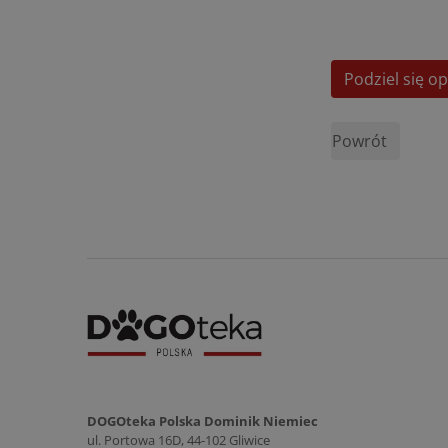
Podziel się op
Powrót
DOGOteka Polska Dominik Niemiec
ul. Portowa 16D, 44-102 Gliwice