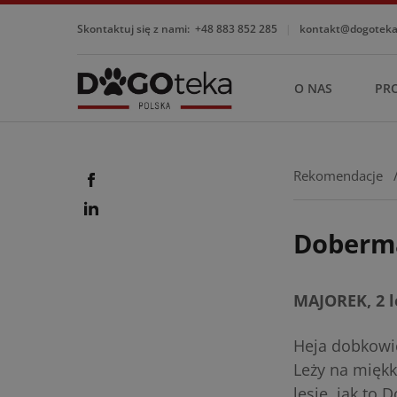
Skontaktuj się z nami:
+48 883 852 285
|
kontakt@dogotekap
O NAS
PR
Rekomendacje
Doberm
MAJOREK, 2 l
Heja dobkowic
Leży na miękk
lesie, jak to 