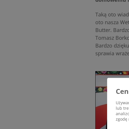
Taką oto wia
oto nasza Wet
Butter. Bardz
Tomasz Borkow
Bardzo dziękuj
sprawia wraże
Cen
Używam
lub tr
analiz
zgodę 