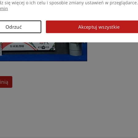
z się więcej o ich celu i sposobie zmiany ustawień w przeglądarce.
amin
Odrzuć
Akceptuj wszystkie
inią