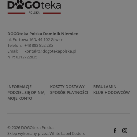
DOGOteka Polska Dominik Niemiec
ul. Portowa 16D, 44-102 Gliwice
Telefon:
+48 883 852 285
Email:
kontakt@dogotekapolska.pl
NIP: 6312722835
INFORMACJE
KOSZTY DOSTAWY
REGULAMIN
PODZIEL SIĘ OPINIĄ
SPOSÓB PŁATNOŚCI
KLUB HODOWCÓW
MOJE KONTO
© 2026 DOGOteka Polska
Sklep wykonany przez:
White Label Coders