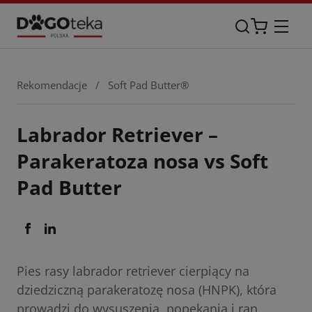
Rekomendacje
/
Soft Pad Butter®
Labrador Retriever –
Parakeratoza nosa vs Soft
Pad Butter
Pies rasy labrador retriever cierpiący na
dziedziczną parakeratozę nosa (HNPK), która
prowadzi do wysuszenia, popękania i ran