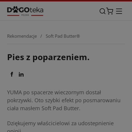
Rekomendacje
/
Soft Pad Butter®
Pies z poparzeniem.
YUMA po spacerze wieczornym dostał
pokrzywki. Oto szybki efekt po posmarowaniu
ciała masłem Soft Pad Butter.
Dziękujemy właścicielowi za udostepnienie
opinii.