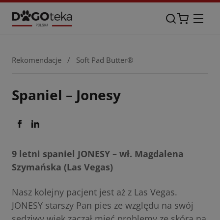
Rekomendacje
/
Soft Pad Butter®
Spaniel – Jonesy
9 letni spaniel JONESY – wł. Magdalena
Szymańska (Las Vegas)
Nasz kolejny pacjent jest aż z Las Vegas.
JONESY starszy Pan pies ze względu na swój
sędziwy wiek zaczął mieć problemy ze skórą na