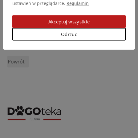
ustawień w przeglądarce.
Regulamin
Akceptuj wszystkie
Odrzuć
Podziel się opinią
Powrót