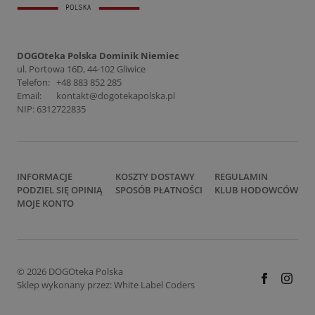
DOGOteka Polska Dominik Niemiec
ul. Portowa 16D, 44-102 Gliwice
Telefon:
+48 883 852 285
Email:
kontakt@dogotekapolska.pl
NIP: 6312722835
INFORMACJE
KOSZTY DOSTAWY
REGULAMIN
PODZIEL SIĘ OPINIĄ
SPOSÓB PŁATNOŚCI
KLUB HODOWCÓW
MOJE KONTO
© 2026 DOGOteka Polska
Sklep wykonany przez:
White Label Coders