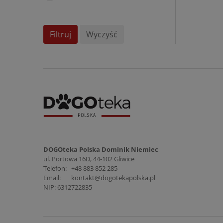
Filtruj
Wyczyść
DOGOteka Polska Dominik Niemiec
ul. Portowa 16D, 44-102 Gliwice
Telefon:
+48 883 852 285
Email:
kontakt@dogotekapolska.pl
NIP: 6312722835