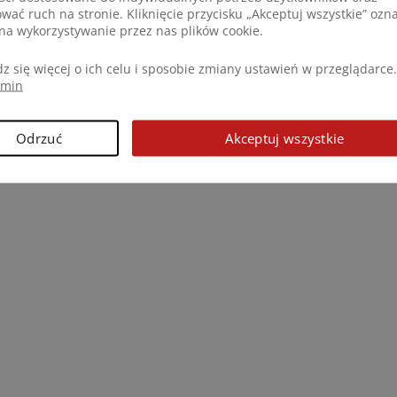
ować ruch na stronie. Kliknięcie przycisku „Akceptuj wszystkie” ozn
na wykorzystywanie przez nas plików cookie.
z się więcej o ich celu i sposobie zmiany ustawień w przeglądarce.
amin
Odrzuć
Akceptuj wszystkie