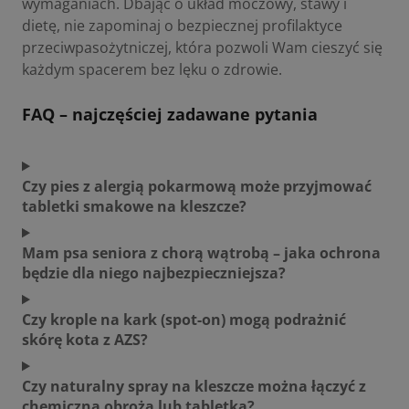
wymaganiach. Dbając o układ moczowy, stawy i
dietę, nie zapominaj o bezpiecznej profilaktyce
przeciwpasożytniczej, która pozwoli Wam cieszyć się
każdym spacerem bez lęku o zdrowie.
FAQ – najczęściej zadawane pytania
Czy pies z alergią pokarmową może przyjmować
tabletki smakowe na kleszcze?
Mam psa seniora z chorą wątrobą – jaka ochrona
będzie dla niego najbezpieczniejsza?
Czy krople na kark (spot-on) mogą podrażnić
skórę kota z AZS?
Czy naturalny spray na kleszcze można łączyć z
chemiczną obrożą lub tabletką?