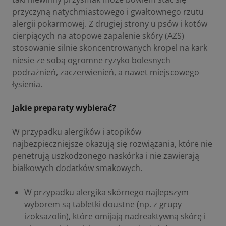
przyczyną natychmiastowego i gwałtownego rzutu
alergii pokarmowej. Z drugiej strony u psów i kotów
cierpiących na atopowe zapalenie skóry (AZS)
stosowanie silnie skoncentrowanych kropel na kark
niesie ze sobą ogromne ryzyko bolesnych
podrażnień, zaczerwienień, a nawet miejscowego
łysienia.
Jakie preparaty wybierać?
W przypadku alergików i atopików
najbezpieczniejsze okazują się rozwiązania, które nie
penetrują uszkodzonego naskórka i nie zawierają
białkowych dodatków smakowych.
W przypadku alergika skórnego najlepszym
wyborem są tabletki doustne (np. z grupy
izoksazolin), które omijają nadreaktywną skórę i