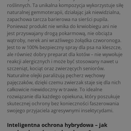
roślinnych. Ta unikalna kompozycja wykorzystuje siłę
naturalnej gemmoterapii, działając jak niewidzialna,
zapachowa tarcza barierowa na sierści pupila.
Ponieważ produkt nie wnika do krwiobiegu ani nie
jest przyswajany drogą pokarmową, nie obciąża
wątroby, nerek ani wrażliwego żołądka czworonoga.
Jest to w 100% bezpieczny spray dla psa na kleszcze,
ale również dobry preparat dla kotów – nie wywołuje
reakcji alergicznych i może być stosowany nawet u
szczeniąt, kociąt oraz zwierzęcych seniorów.
Naturalne olejki paraliżują pęcherz węchowy
pajęczaków, dzięki czemu zwierzak staje się dla nich
całkowicie niewidoczny w trawie. To idealne
rozwiązanie dla każdego opiekuna, który poszukuje
skutecznej ochrony bez konieczności faszerowania
swojego przyjaciela agresywnymi insektycydami.
Inteligentna ochrona hybrydowa – jak