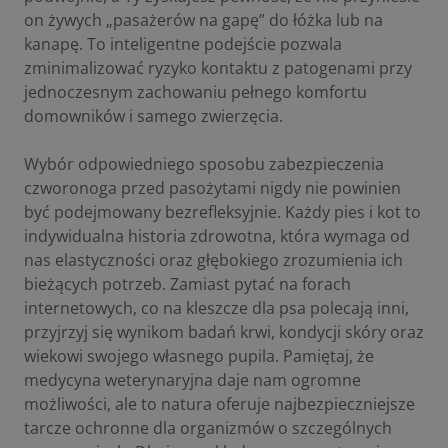
on żywych „pasażerów na gapę” do łóżka lub na
kanapę. To inteligentne podejście pozwala
zminimalizować ryzyko kontaktu z patogenami przy
jednoczesnym zachowaniu pełnego komfortu
domowników i samego zwierzęcia.
Wybór odpowiedniego sposobu zabezpieczenia
czworonoga przed pasożytami nigdy nie powinien
być podejmowany bezrefleksyjnie. Każdy pies i kot to
indywidualna historia zdrowotna, która wymaga od
nas elastyczności oraz głębokiego zrozumienia ich
bieżących potrzeb. Zamiast pytać na forach
internetowych, co na kleszcze dla psa polecają inni,
przyjrzyj się wynikom badań krwi, kondycji skóry oraz
wiekowi swojego własnego pupila. Pamiętaj, że
medycyna weterynaryjna daje nam ogromne
możliwości, ale to natura oferuje najbezpieczniejsze
tarcze ochronne dla organizmów o szczególnych