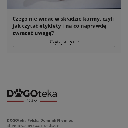
Czego nie widać w składzie karmy, czyli
jak czytać etykiety i na co naprawdę
zwracać uwagę?
Czytaj artykuł
DOGOteka Polska Dominik Niemiec
ul. Portowa 16D, 44-102 Gliwice