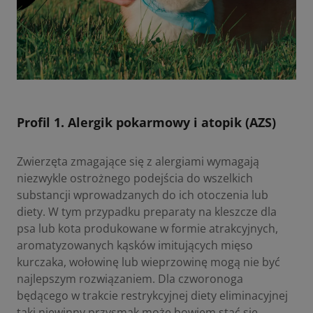
Profil 1. Alergik pokarmowy i atopik (AZS)
Zwierzęta zmagające się z alergiami wymagają
niezwykle ostrożnego podejścia do wszelkich
substancji wprowadzanych do ich otoczenia lub
diety. W tym przypadku preparaty na kleszcze dla
psa lub kota produkowane w formie atrakcyjnych,
aromatyzowanych kąsków imitujących mięso
kurczaka, wołowinę lub wieprzowinę mogą nie być
najlepszym rozwiązaniem. Dla czworonoga
będącego w trakcie restrykcyjnej diety eliminacyjnej
taki niewinny przysmak może bowiem stać się