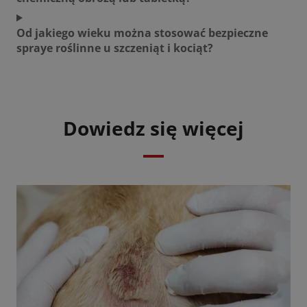
Od jakiego wieku można stosować bezpieczne
spraye roślinne u szczeniąt i kociąt?
Dowiedz się więcej