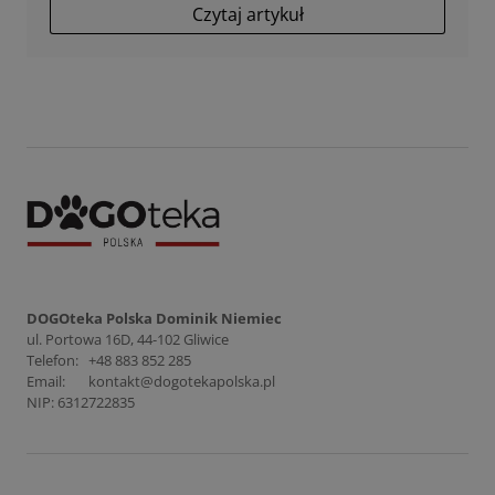
Czytaj artykuł
DOGOteka Polska Dominik Niemiec
ul. Portowa 16D, 44-102 Gliwice
Telefon:
+48 883 852 285
Email:
kontakt@dogotekapolska.pl
NIP: 6312722835