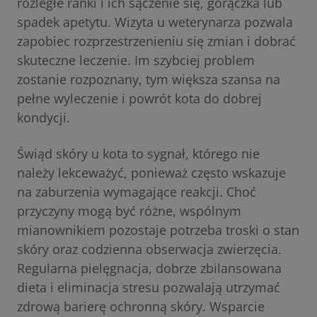
rozległe ranki i ich sączenie się, gorączka lub
spadek apetytu. Wizyta u weterynarza pozwala
zapobiec rozprzestrzenieniu się zmian i dobrać
skuteczne leczenie. Im szybciej problem
zostanie rozpoznany, tym większa szansa na
pełne wyleczenie i powrót kota do dobrej
kondycji.
Świąd skóry u kota to sygnał, którego nie
należy lekceważyć, ponieważ często wskazuje
na zaburzenia wymagające reakcji. Choć
przyczyny mogą być różne, wspólnym
mianownikiem pozostaje potrzeba troski o stan
skóry oraz codzienna obserwacja zwierzęcia.
Regularna pielęgnacja, dobrze zbilansowana
dieta i eliminacja stresu pozwalają utrzymać
zdrową barierę ochronną skóry. Wsparcie