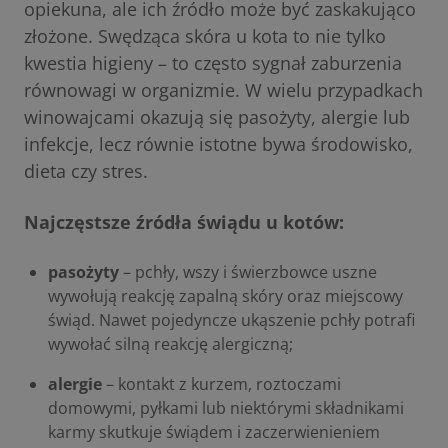
opiekuna, ale ich źródło może być zaskakująco
złożone. Swędząca skóra u kota to nie tylko
kwestia higieny – to często sygnał zaburzenia
równowagi w organizmie. W wielu przypadkach
winowajcami okazują się pasożyty, alergie lub
infekcje, lecz równie istotne bywa środowisko,
dieta czy stres.
Najczęstsze źródła świądu u kotów:
pasożyty
– pchły, wszy i świerzbowce uszne
wywołują reakcję zapalną skóry oraz miejscowy
świąd. Nawet pojedyncze ukąszenie pchły potrafi
wywołać silną reakcję alergiczną;
alergie
– kontakt z kurzem, roztoczami
domowymi, pyłkami lub niektórymi składnikami
karmy skutkuje świądem i zaczerwienieniem