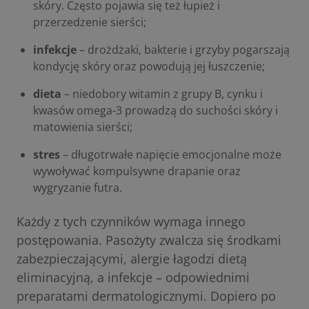
skóry. Często pojawia się też łupież i
przerzedzenie sierści;
infekcje
– drożdżaki, bakterie i grzyby pogarszają
kondycję skóry oraz powodują jej łuszczenie;
dieta
– niedobory witamin z grupy B, cynku i
kwasów omega-3 prowadzą do suchości skóry i
matowienia sierści;
stres
– długotrwałe napięcie emocjonalne może
wywoływać kompulsywne drapanie oraz
wygryzanie futra.
Każdy z tych czynników wymaga innego
postępowania. Pasożyty zwalcza się środkami
zabezpieczającymi, alergie łagodzi dietą
eliminacyjną, a infekcje – odpowiednimi
preparatami dermatologicznymi. Dopiero po