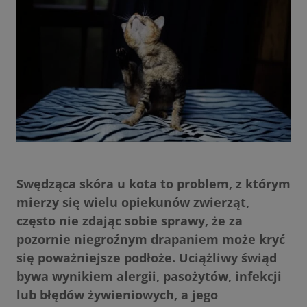
Swędząca skóra u kota to problem, z którym
mierzy się wielu opiekunów zwierząt,
często nie zdając sobie sprawy, że za
pozornie niegroźnym drapaniem może kryć
się poważniejsze podłoże. Uciążliwy świąd
bywa wynikiem alergii, pasożytów, infekcji
lub błędów żywieniowych, a jego