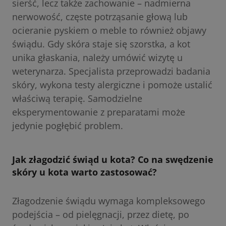
sierść, lecz także zachowanie – nadmierna
nerwowość, częste potrząsanie głową lub
ocieranie pyskiem o meble to również objawy
świądu. Gdy skóra staje się szorstka, a kot
unika głaskania, należy umówić wizytę u
weterynarza. Specjalista przeprowadzi badania
skóry, wykona testy alergiczne i pomoże ustalić
właściwą terapię. Samodzielne
eksperymentowanie z preparatami może
jedynie pogłębić problem.
Jak złagodzić świąd u kota? Co na swędzenie
skóry u kota warto zastosować?
Złagodzenie świądu wymaga kompleksowego
podejścia – od pielęgnacji, przez dietę, po