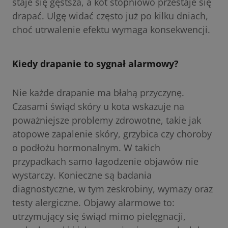
staje się gęstsza, a kot stopniowo przestaje się
drapać. Ulgę widać często już po kilku dniach,
choć utrwalenie efektu wymaga konsekwencji.
Kiedy drapanie to sygnał alarmowy?
Nie każde drapanie ma błahą przyczynę.
Czasami świąd skóry u kota wskazuje na
poważniejsze problemy zdrowotne, takie jak
atopowe zapalenie skóry, grzybica czy choroby
o podłożu hormonalnym. W takich
przypadkach samo łagodzenie objawów nie
wystarczy. Konieczne są badania
diagnostyczne, w tym zeskrobiny, wymazy oraz
testy alergiczne. Objawy alarmowe to:
utrzymujący się świąd mimo pielęgnacji,